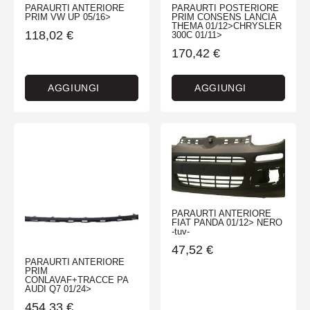
PARAURTI ANTERIORE
PARAURTI POSTERIORE
PRIM VW UP 05/16>
PRIM CONSENS LANCIA
THEMA 01/12>CHRYSLER
118,02
€
300C 01/11>
170,42
€
AGGIUNGI
AGGIUNGI
PARAURTI ANTERIORE
FIAT PANDA 01/12> NERO
-tuv-
47,52
€
PARAURTI ANTERIORE
PRIM
CONLAVAF+TRACCE PA
AUDI Q7 01/24>
454,33
€