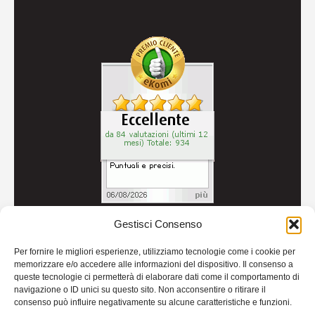
Gestisci Consenso
© 2026
Autoricambi Seccia
- P.IVA IT04434240711 -
Per fornire le migliori esperienze, utilizziamo tecnologie come i cookie per
Credits
memorizzare e/o accedere alle informazioni del dispositivo. Il consenso a
queste tecnologie ci permetterà di elaborare dati come il comportamento di
navigazione o ID unici su questo sito. Non acconsentire o ritirare il
consenso può influire negativamente su alcune caratteristiche e funzioni.