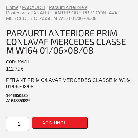
Home
/
PARAURTI
/
Paraurti Anteriore e
Posteriore
/ PARAURTI ANTERIORE PRIM CONLAVAF
MERCEDES CLASSE M W164 01/06>08/08
PARAURTI ANTERIORE PRIM
CONLAVAF MERCEDES CLASSE
M W164 01/06>08/08
COD:
29N8H
112,72
€
P/TI ANT PRIM C/LAVAF MERCEDES CLASSE M W164
01/06>08/08
1648850825
A1648850825
PARAURTI
AGGIUNGI
ANTERIORE
PRIM