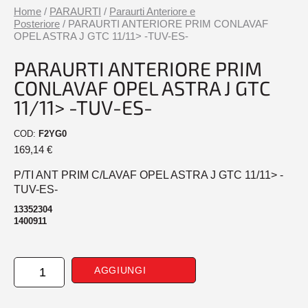
Home
/
PARAURTI
/
Paraurti Anteriore e
Posteriore
/ PARAURTI ANTERIORE PRIM CONLAVAF
OPEL ASTRA J GTC 11/11> -TUV-ES-
PARAURTI ANTERIORE PRIM
CONLAVAF OPEL ASTRA J GTC
11/11> -TUV-ES-
COD:
F2YG0
169,14
€
P/TI ANT PRIM C/LAVAF OPEL ASTRA J GTC 11/11> -
TUV-ES-
13352304
1400911
PARAURTI
AGGIUNGI
ANTERIORE
PRIM
CONLAVAF