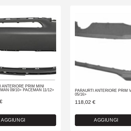
 ANTERIORE PRIM MINI
AN 09/10> PACEMAN 11/12>
PARAURTI ANTERIORE PRIM 
05/16>
€
118,02
€
AGGIUNGI
AGGIUNGI