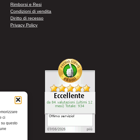
Rimborsi e Resi
Condizioni di vendita
Diritto di recesso
Privacy Policy
memorizzare
e ci
i su questo
cune