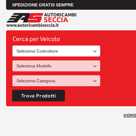
SPEDIZIONE GRATIS SEMPRE
Cerca per Veicolo
Trova Prodotti
HOM