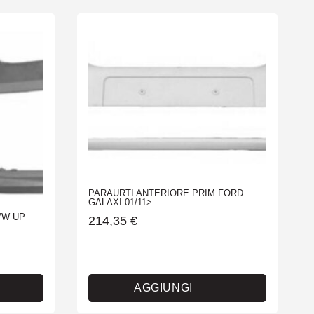
PARAURTI ANTERIORE PRIM FORD
GALAXI 01/11>
VW UP
214,35
€
AGGIUNGI