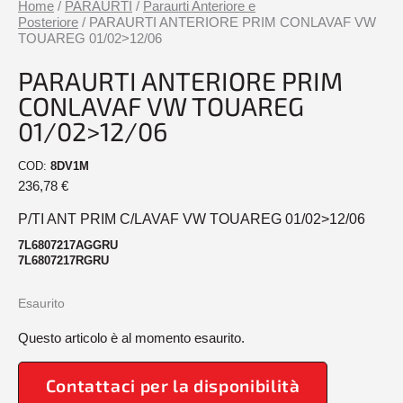
Home
/
PARAURTI
/
Paraurti Anteriore e
Posteriore
/ PARAURTI ANTERIORE PRIM CONLAVAF VW
TOUAREG 01/02>12/06
PARAURTI ANTERIORE PRIM
CONLAVAF VW TOUAREG
01/02>12/06
COD:
8DV1M
236,78
€
P/TI ANT PRIM C/LAVAF VW TOUAREG 01/02>12/06
7L6807217AGGRU
7L6807217RGRU
Esaurito
Questo articolo è al momento esaurito.
Contattaci per la disponibilità