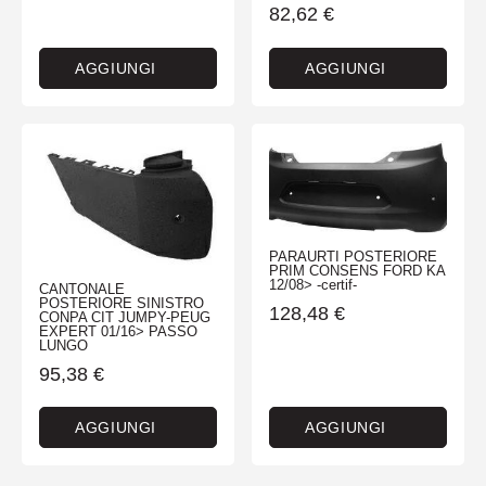
82,62
€
AGGIUNGI
AGGIUNGI
PARAURTI POSTERIORE
PRIM CONSENS FORD KA
12/08> -certif-
CANTONALE
POSTERIORE SINISTRO
128,48
€
CONPA CIT JUMPY-PEUG
EXPERT 01/16> PASSO
LUNGO
95,38
€
AGGIUNGI
AGGIUNGI