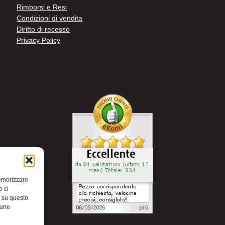
Rimborsi e Resi
Condizioni di vendita
Diritto di recesso
Privacy Policy
memorizzare
e ci
i su questo
cune