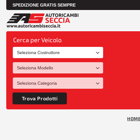
SPEDIZIONE GRATIS SEMPRE
Cerca per Veicolo
Trova Prodotti
HOM