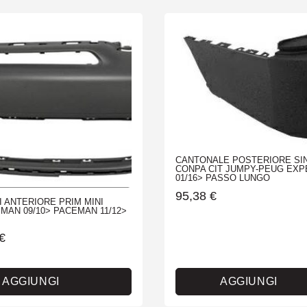
CANTONALE POSTERIORE SI
CONPA CIT JUMPY-PEUG EXP
01/16> PASSO LUNGO
95,38
€
 ANTERIORE PRIM MINI
AN 09/10> PACEMAN 11/12>
€
AGGIUNGI
AGGIUNGI