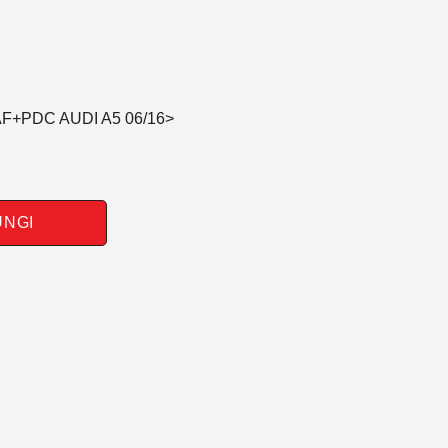
AF+PDC AUDI A5 06/16>
UNGI