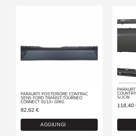
PARAURTI
COUNTRYM
PARAURTI POSTERIORE CONTRAC
S/JCW
SENS FORD TRANSIT-TOURNEO
CONNECT 01/13> GRIG
118,40
82,62
€
AGGIUNGI