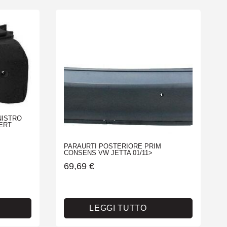
NISTRO
ERT
PARAURTI POSTERIORE PRIM
CONSENS VW JETTA 01/11>
69,69
€
LEGGI TUTTO