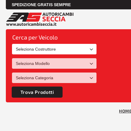
SPEDIZIONE GRATIS SEMPRE
Cerca per Veicolo
Trova Prodotti
HOM