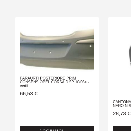
PARAURTI POSTERIORE PRIM
CONSENS OPEL CORSA D 5P 10/06> -
certif-
66,53
€
CANTONA
NERO NIS
28,73
€