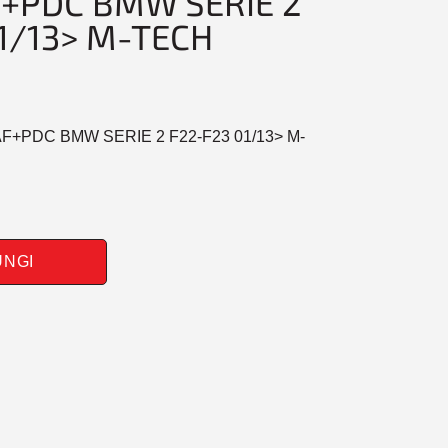
+PDC BMW SERIE 2
1/13> M-TECH
AF+PDC BMW SERIE 2 F22-F23 01/13> M-
UNGI