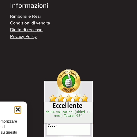
Informazioni
Rimborsi e Resi
Condizioni di vendita
Diritto di recesso
Privacy Policy
memorizzare
e ci
i su questo