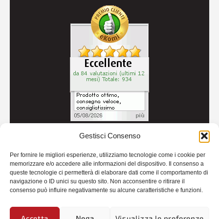
Gestisci Consenso
© 2026
Autoricambi Seccia
- P.IVA IT04434240711 -
Per fornire le migliori esperienze, utilizziamo tecnologie come i cookie per
Credits
memorizzare e/o accedere alle informazioni del dispositivo. Il consenso a
queste tecnologie ci permetterà di elaborare dati come il comportamento di
navigazione o ID unici su questo sito. Non acconsentire o ritirare il
consenso può influire negativamente su alcune caratteristiche e funzioni.
Accetta
Nega
Visualizza le preferenze