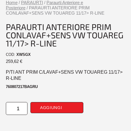
Home
/
PARAURTI
/
Paraurti Anteriore e
Posteriore
/ PARAURTI ANTERIORE PRIM
CONLAVAF+SENS VW TOUAREG 11/17> R-LINE
PARAURTI ANTERIORE PRIM
CONLAVAF+SENS VW TOUAREG
11/17> R-LINE
COD:
XWSGX
259,62
€
P/TI ANT PRIM C/LAVAF+SENS VW TOUAREG 11/17>
R-LINE
760807217BAGRU
PARAURTI
AGGIUNGI
ANTERIORE
PRIM
CONLAVAF+SENS
VW