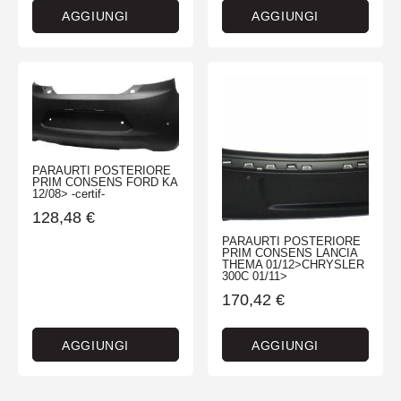
AGGIUNGI
AGGIUNGI
PARAURTI POSTERIORE
PRIM CONSENS FORD KA
12/08> -certif-
128,48
€
PARAURTI POSTERIORE
PRIM CONSENS LANCIA
THEMA 01/12>CHRYSLER
300C 01/11>
170,42
€
AGGIUNGI
AGGIUNGI