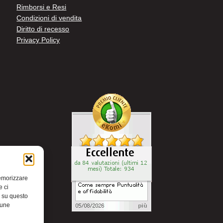
Rimborsi e Resi
Condizioni di vendita
Diritto di recesso
Privacy Policy
memorizzare
e ci
i su questo
cune