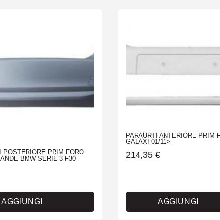
PARAURTI ANTERIORE PRIM 
GALAXI 01/11>
I POSTERIORE PRIM FORO
214,35
€
ANDE BMW SERIE 3 F30
AGGIUNGI
AGGIUNGI