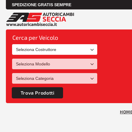
SPEDIZIONE GRATIS SEMPRE
Cerca per Veicolo
Trova Prodotti
HOM