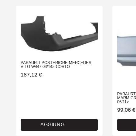
PARAURTI POSTERIORE MERCEDES
VITO W447 03/14> CORTO
187,12
€
PARAURT
MARM GR
06/11>
99,06
€
AGGIUNGI