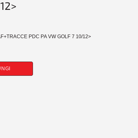
/12>
VAF+TRACCE PDC PA VW GOLF 7 10/12>
UNGI