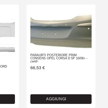
PARAURTI POSTERIORE PRIM
CONSENS OPEL CORSA D 5P 10/06> -
certif-
FORD
66,53
€
AGGIUNGI