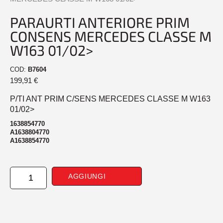
PARAURTI ANTERIORE PRIM
CONSENS MERCEDES CLASSE M
W163 01/02>
COD:
B7604
199,91
€
P/TI ANT PRIM C/SENS MERCEDES CLASSE M W163
01/02>
1638854770
A1638804770
A1638854770
PARAURTI
AGGIUNGI
ANTERIORE
PRIM
CONSENS
MERCEDES