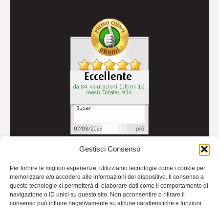
Gestisci Consenso
© 2026
Autoricambi Seccia
- P.IVA IT04434240711 -
Per fornire le migliori esperienze, utilizziamo tecnologie come i cookie per
Credits
memorizzare e/o accedere alle informazioni del dispositivo. Il consenso a
queste tecnologie ci permetterà di elaborare dati come il comportamento di
navigazione o ID unici su questo sito. Non acconsentire o ritirare il
consenso può influire negativamente su alcune caratteristiche e funzioni.