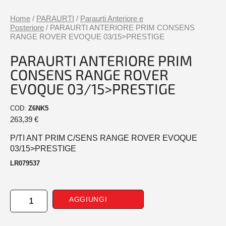
Home
/
PARAURTI
/
Paraurti Anteriore e
Posteriore
/ PARAURTI ANTERIORE PRIM CONSENS
RANGE ROVER EVOQUE 03/15>PRESTIGE
PARAURTI ANTERIORE PRIM
CONSENS RANGE ROVER
EVOQUE 03/15>PRESTIGE
COD:
Z6NK5
263,39
€
P/TI ANT PRIM C/SENS RANGE ROVER EVOQUE
03/15>PRESTIGE
LR079537
PARAURTI
AGGIUNGI
ANTERIORE
PRIM