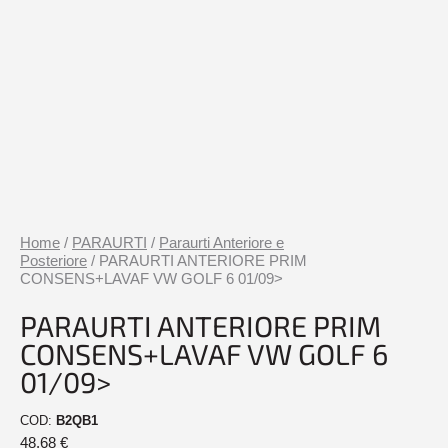
Home
/
PARAURTI
/
Paraurti Anteriore e
Posteriore
/ PARAURTI ANTERIORE PRIM
CONSENS+LAVAF VW GOLF 6 01/09>
PARAURTI ANTERIORE PRIM
CONSENS+LAVAF VW GOLF 6
01/09>
COD:
B2QB1
48,68
€