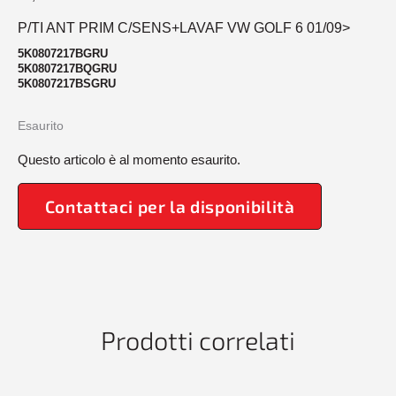
P/TI ANT PRIM C/SENS+LAVAF VW GOLF 6 01/09>
5K0807217BGRU
5K0807217BQGRU
5K0807217BSGRU
Esaurito
Questo articolo è al momento esaurito.
Contattaci per la disponibilità
Prodotti correlati