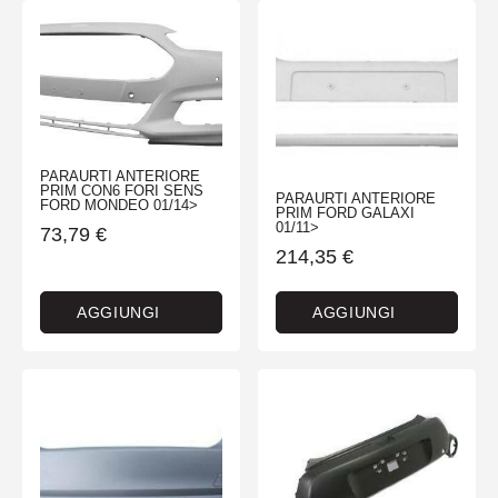
PARAURTI ANTERIORE
PRIM CON6 FORI SENS
PARAURTI ANTERIORE
FORD MONDEO 01/14>
PRIM FORD GALAXI
01/11>
73,79
€
214,35
€
AGGIUNGI
AGGIUNGI