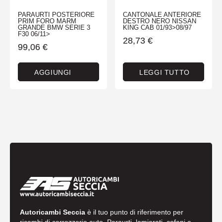
PARAURTI POSTERIORE
CANTONALE ANTERIORE
PRIM FORO MARM
DESTRO NERO NISSAN
GRANDE BMW SERIE 3
KING CAB 01/93>08/97
F30 06/11>
28,73
€
99,06
€
AGGIUNGI
LEGGI TUTTO
Autoricambi Seccia
è il tuo punto di riferimento per
ricambi di carrozzeria auto. Paraurti, lamierati, cofani e