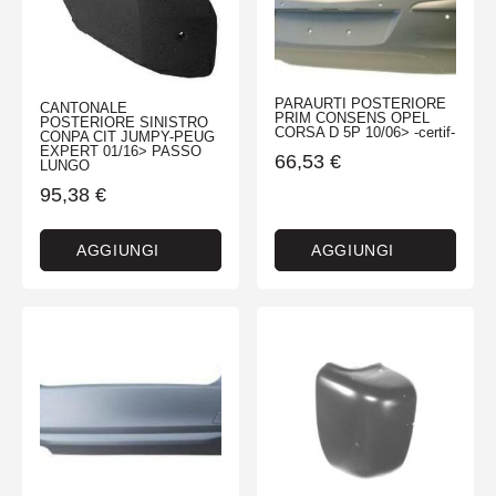
PARAURTI POSTERIORE
CANTONALE
PRIM CONSENS OPEL
POSTERIORE SINISTRO
CORSA D 5P 10/06> -certif-
CONPA CIT JUMPY-PEUG
EXPERT 01/16> PASSO
66,53
€
LUNGO
95,38
€
AGGIUNGI
AGGIUNGI