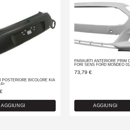
PARAURTI ANTERIORE PRIM 
FORI SENS FORD MONDEO 01
73,79
€
I POSTERIORE BICOLORE KIA
14>
€
AGGIUNGI
AGGIUNGI