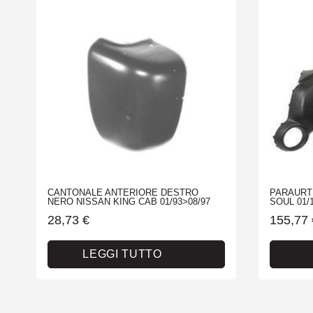
CANTONALE ANTERIORE DESTRO
PARAURT
NERO NISSAN KING CAB 01/93>08/97
SOUL 01/
28,73
€
155,77
LEGGI TUTTO