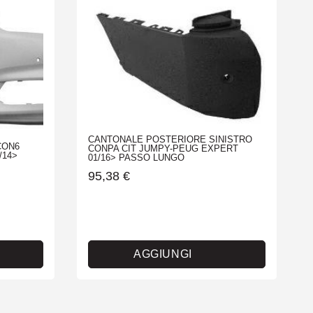
CANTONALE POSTERIORE SINISTRO
CON6
CONPA CIT JUMPY-PEUG EXPERT
/14>
01/16> PASSO LUNGO
95,38
€
AGGIUNGI