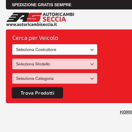
SPEDIZIONE GRATIS SEMPRE
Cerca per Veicolo
Trova Prodotti
HOM