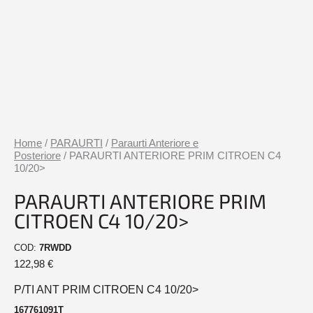
Home
/
PARAURTI
/
Paraurti Anteriore e
Posteriore
/ PARAURTI ANTERIORE PRIM CITROEN C4
10/20>
PARAURTI ANTERIORE PRIM
CITROEN C4 10/20>
COD:
7RWDD
122,98
€
P/TI ANT PRIM CITROEN C4 10/20>
167761091T