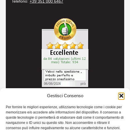
Telefono:
+39 351 000 6467
Gestisci Consenso
© 2026
Autoricambi Seccia
- P.IVA IT04434240711 -
Per fornire le migliori esperienze, utilizziamo tecnologie come i cookie per
Credits
memorizzare e/o accedere alle informazioni del dispositivo. Il consenso a
queste tecnologie ci permetterà di elaborare dati come il comportamento di
navigazione o ID unici su questo sito. Non acconsentire o ritirare il
consenso può influire negativamente su alcune caratteristiche e funzioni.