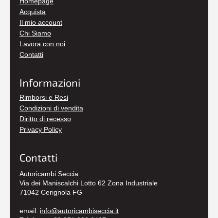
Homepage
Acquista
Il mio account
Chi Siamo
Lavora con noi
Contatti
Informazioni
Rimborsi e Resi
Condizioni di vendita
Diritto di recesso
Privacy Policy
Contatti
Autoricambi Seccia
Via dei Maniscalchi Lotto 62 Zona Industriale
71042 Cerignola FG
email:
info@autoricambiseccia.it