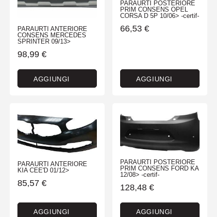
PARAURTI POSTERIORE
PRIM CONSENS OPEL
CORSA D 5P 10/06> -certif-
66,53
€
PARAURTI ANTERIORE
CONSENS MERCEDES
SPRINTER 09/13>
98,99
€
AGGIUNGI
AGGIUNGI
PARAURTI POSTERIORE
PARAURTI ANTERIORE
PRIM CONSENS FORD KA
KIA CEE'D 01/12>
12/08> -certif-
85,57
€
128,48
€
AGGIUNGI
AGGIUNGI