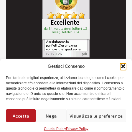
Gestisci Consenso
© 2026
Autoricambi Seccia
- P.IVA IT04434240711 -
Per fornire le migliori esperienze, utilizziamo tecnologie come i cookie per
Credits
memorizzare e/o accedere alle informazioni del dispositivo. Il consenso a
queste tecnologie ci permetterà di elaborare dati come il comportamento di
navigazione o ID unici su questo sito. Non acconsentire o ritirare il
consenso può influire negativamente su alcune caratteristiche e funzioni.
Accetta
Nega
Visualizza le preferenze
Cookie Policy
Privacy Policy