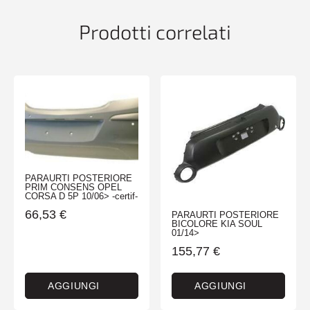
TUV-
quantità
Prodotti correlati
PARAURTI POSTERIORE
PRIM CONSENS OPEL
CORSA D 5P 10/06> -certif-
66,53
€
PARAURTI POSTERIORE
BICOLORE KIA SOUL
01/14>
155,77
€
AGGIUNGI
AGGIUNGI