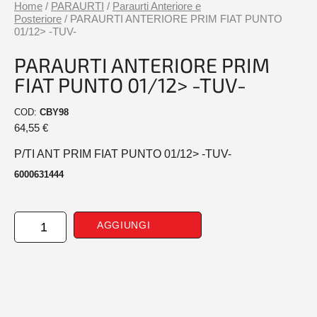
Home
/
PARAURTI
/
Paraurti Anteriore e
Posteriore
/ PARAURTI ANTERIORE PRIM FIAT PUNTO
01/12> -TUV-
PARAURTI ANTERIORE PRIM
FIAT PUNTO 01/12> -TUV-
COD:
CBY98
64,55
€
P/TI ANT PRIM FIAT PUNTO 01/12> -TUV-
6000631444
PARAURTI
AGGIUNGI
ANTERIORE
PRIM
FIAT
PUNTO
01/12>
-