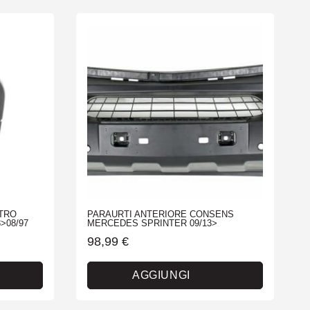
TRO
PARAURTI ANTERIORE CONSENS
>08/97
MERCEDES SPRINTER 09/13>
98,99
€
AGGIUNGI