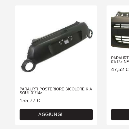
PARAURTI
01/12> NE
47,52
€
PARAURTI POSTERIORE BICOLORE KIA
SOUL 01/14>
155,77
€
AGGIUNGI