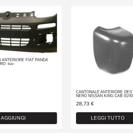
 ANTERIORE FIAT PANDA
RO -tuv-
CANTONALE ANTERIORE DES
NERO NISSAN KING CAB 01/93
28,73
€
AGGIUNGI
LEGGI TUTTO