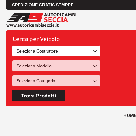
SPEDIZIONE GRATIS SEMPRE
Cerca per Veicolo
Trova Prodotti
HOM