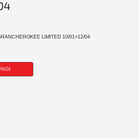
04
 GRANCHEROKEE LIMITED 10/01>12/04
UNGI