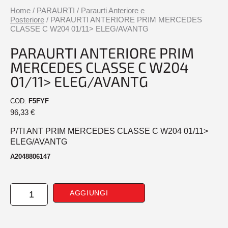
Home
/
PARAURTI
/
Paraurti Anteriore e
Posteriore
/ PARAURTI ANTERIORE PRIM MERCEDES
CLASSE C W204 01/11> ELEG/AVANTG
PARAURTI ANTERIORE PRIM
MERCEDES CLASSE C W204
01/11> ELEG/AVANTG
COD:
F5FYF
96,33
€
P/TI ANT PRIM MERCEDES CLASSE C W204 01/11>
ELEG/AVANTG
A2048806147
PARAURTI
AGGIUNGI
ANTERIORE
PRIM
MERCEDES