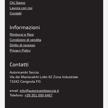
Chi Siamo
Lavora con noi
Contatti
Informazioni
Rimborsi e Resi
Condizioni di vendita
Diritto di recesso
Privacy Policy
Contatti
Autoricambi Seccia
Via dei Maniscalchi Lotto 62 Zona Industriale
71042 Cerignola FG
email:
info@autoricambiseccia.it
Telefono:
+39 351 000 6467