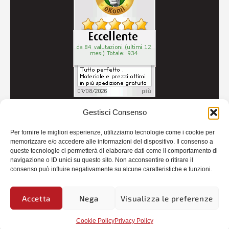
Gestisci Consenso
© 2026
Autoricambi Seccia
- P.IVA IT04434240711 -
Per fornire le migliori esperienze, utilizziamo tecnologie come i cookie per
Credits
memorizzare e/o accedere alle informazioni del dispositivo. Il consenso a
queste tecnologie ci permetterà di elaborare dati come il comportamento di
navigazione o ID unici su questo sito. Non acconsentire o ritirare il
consenso può influire negativamente su alcune caratteristiche e funzioni.
Accetta
Nega
Visualizza le preferenze
Cookie Policy
Privacy Policy