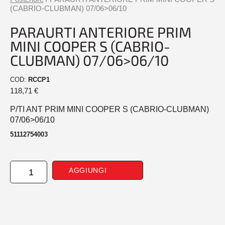
(CABRIO-CLUBMAN) 07/06>06/10
PARAURTI ANTERIORE PRIM
MINI COOPER S (CABRIO-
CLUBMAN) 07/06>06/10
COD:
RCCP1
118,71
€
P/TI ANT PRIM MINI COOPER S (CABRIO-CLUBMAN)
07/06>06/10
51112754003
PARAURTI
AGGIUNGI
ANTERIORE
PRIM
MINI
COOPER
S