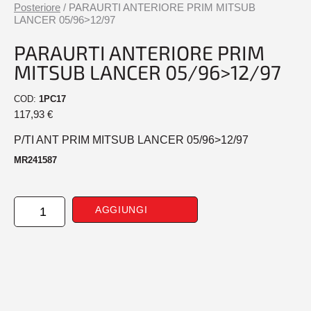
Posteriore
/ PARAURTI ANTERIORE PRIM MITSUB
LANCER 05/96>12/97
PARAURTI ANTERIORE PRIM
MITSUB LANCER 05/96>12/97
COD:
1PC17
117,93
€
P/TI ANT PRIM MITSUB LANCER 05/96>12/97
MR241587
PARAURTI
AGGIUNGI
ANTERIORE
PRIM
MITSUB
LANCER
05/96>12/97
quantità