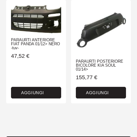
PARAURTI ANTERIORE
FIAT PANDA 01/12> NERO
-tuv-
47,52
€
PARAURTI POSTERIORE
BICOLORE KIA SOUL
01/14>
155,77
€
AGGIUNGI
AGGIUNGI