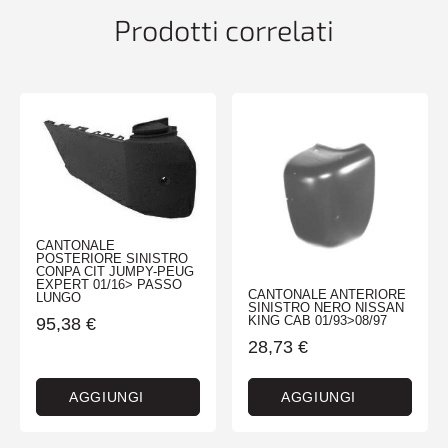
Prodotti correlati
CANTONALE
POSTERIORE SINISTRO
CONPA CIT JUMPY-PEUG
EXPERT 01/16> PASSO
CANTONALE ANTERIORE
LUNGO
SINISTRO NERO NISSAN
KING CAB 01/93>08/97
95,38
€
28,73
€
AGGIUNGI
AGGIUNGI