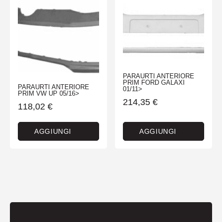
PARAURTI ANTERIORE
PRIM FORD GALAXI
PARAURTI ANTERIORE
01/11>
PRIM VW UP 05/16>
214,35
€
118,02
€
AGGIUNGI
AGGIUNGI