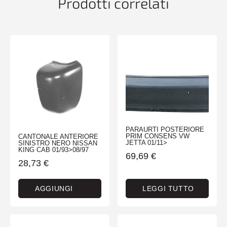
Prodotti correlati
PARAURTI POSTERIORE
PRIM CONSENS VW
CANTONALE ANTERIORE
JETTA 01/11>
SINISTRO NERO NISSAN
KING CAB 01/93>08/97
69,69
€
28,73
€
AGGIUNGI
LEGGI TUTTO