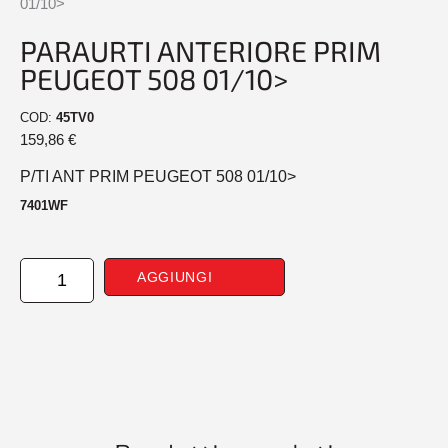
01/10>
PARAURTI ANTERIORE PRIM
PEUGEOT 508 01/10>
COD:
45TV0
159,86
€
P/TI ANT PRIM PEUGEOT 508 01/10>
7401WF
PARAURTI
AGGIUNGI
ANTERIORE
PRIM
PEUGEOT
508
01/10>
quantità