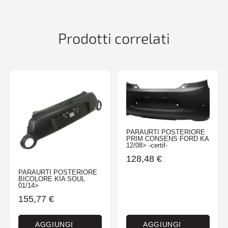
COMPLETO
PRED
FEND
Prodotti correlati
quantità
PARAURTI POSTERIORE
PRIM CONSENS FORD KA
12/08> -certif-
128,48
€
PARAURTI POSTERIORE
BICOLORE KIA SOUL
01/14>
155,77
€
AGGIUNGI
AGGIUNGI