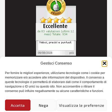
Gestisci Consenso
© 2026
Autoricambi Seccia
- P.IVA IT04434240711 -
Per fornire le migliori esperienze, utilizziamo tecnologie come i cookie per
Credits
memorizzare e/o accedere alle informazioni del dispositivo. Il consenso a
queste tecnologie ci permetterà di elaborare dati come il comportamento di
navigazione o ID unici su questo sito. Non acconsentire o ritirare il
consenso può influire negativamente su alcune caratteristiche e funzioni.
Accetta
Nega
Visualizza le preferenze