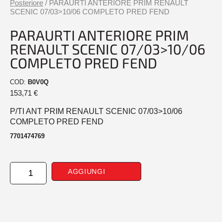
Posteriore
/ PARAURTI ANTERIORE PRIM RENAULT
SCENIC 07/03>10/06 COMPLETO PRED FEND
PARAURTI ANTERIORE PRIM
RENAULT SCENIC 07/03>10/06
COMPLETO PRED FEND
COD:
B0V0Q
153,71
€
P/TI ANT PRIM RENAULT SCENIC 07/03>10/06
COMPLETO PRED FEND
7701474769
PARAURTI
AGGIUNGI
ANTERIORE
PRIM
RENAULT
SCENIC
07/03>10/06