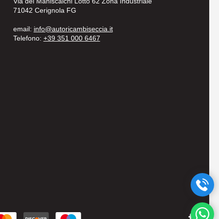
Via dei Maniscalchi Lotto 62 Zona Industriale
71042 Cerignola FG
email:
info@autoricambiseccia.it
Telefono:
+39 351 000 6467