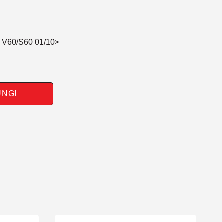
 V60/S60 01/10>
UNGI