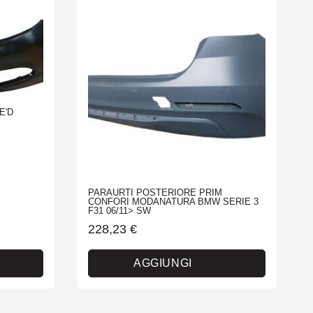
E'D
PARAURTI POSTERIORE PRIM
CONFORI MODANATURA BMW SERIE 3
F31 06/11> SW
228,23
€
AGGIUNGI