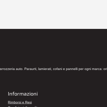
carrozzeria auto. Paraurti, lamierati, cofani e pannelli per ogni marca: 
Informazioni
Rimborsi e Resi