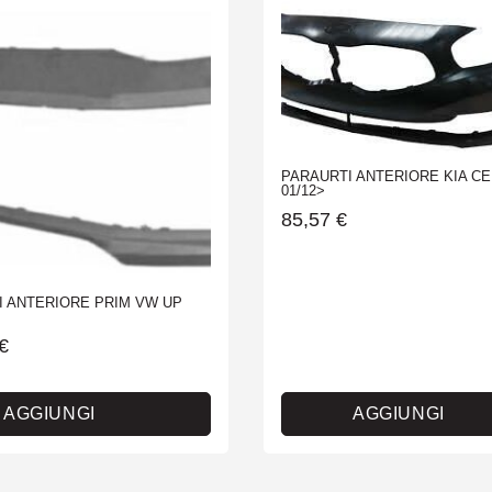
PARAURTI ANTERIORE KIA CE
01/12>
85,57
€
I ANTERIORE PRIM VW UP
€
AGGIUNGI
AGGIUNGI