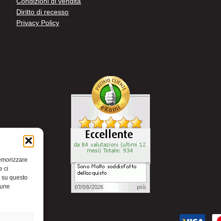
Condizioni di vendita
Diritto di recesso
Privacy Policy
memorizzare
e ci
i su questo
cune