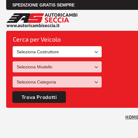
SPEDIZIONE GRATIS SEMPRE
Cerca per Veicolo
Trova Prodotti
HOM