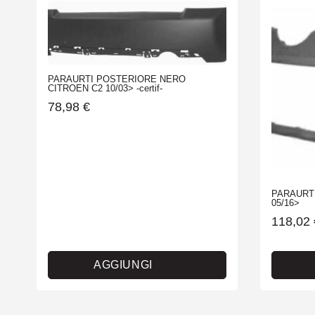
PARAURTI POSTERIORE NERO
CITROEN C2 10/03> -certif-
78,98
€
PARAURT
05/16>
118,02
AGGIUNGI