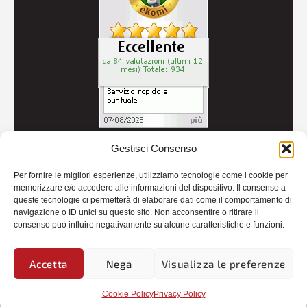
Gestisci Consenso
© 2026
Autoricambi Seccia
- P.IVA IT04434240711 -
Per fornire le migliori esperienze, utilizziamo tecnologie come i cookie per
Credits
memorizzare e/o accedere alle informazioni del dispositivo. Il consenso a
queste tecnologie ci permetterà di elaborare dati come il comportamento di
navigazione o ID unici su questo sito. Non acconsentire o ritirare il
consenso può influire negativamente su alcune caratteristiche e funzioni.
Accetta
Nega
Visualizza le preferenze
Cookie Policy
Privacy Policy