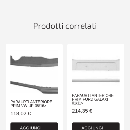
Prodotti correlati
PARAURTI ANTERIORE
PRIM FORD GALAXI
PARAURTI ANTERIORE
01/11>
PRIM VW UP 05/16>
214,35
€
118,02
€
AGGIUNGI
AGGIUNGI