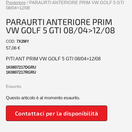
Posteriore
/ PARAURTI ANTERIORE PRIM VW GOLF 5 GTI
08/04>12/08
PARAURTI ANTERIORE PRIM
VW GOLF 5 GTI 08/04>12/08
COD:
7X2MY
57,06
€
P/TI ANT PRIM VW GOLF 5 GTI 08/04>12/08
1K0807217DGRU
1K0807217RGRU
Esaurito
Questo articolo è al momento esaurito.
Contattaci per la disponibilità