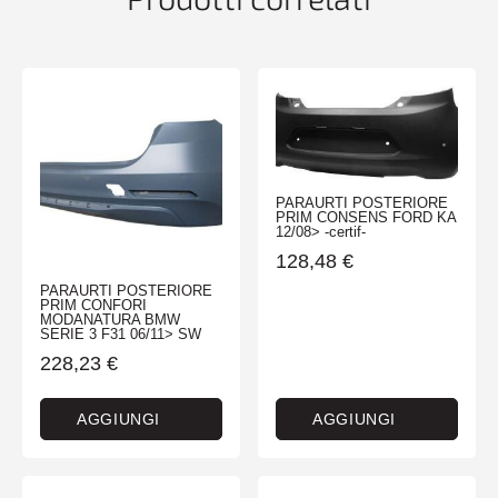
PARAURTI POSTERIORE
PRIM CONSENS FORD KA
12/08> -certif-
128,48
€
PARAURTI POSTERIORE
PRIM CONFORI
MODANATURA BMW
SERIE 3 F31 06/11> SW
228,23
€
AGGIUNGI
AGGIUNGI