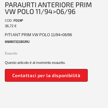
PARAURTI ANTERIORE PRIM
VW POLO 11/94>06/96
COD:
FD19P
36,72
€
P/TI ANT PRIM VW POLO 11/94>06/96
6N0807221BGRU
Esaurito
Questo articolo è al momento esaurito.
Contattaci per la disponibilità