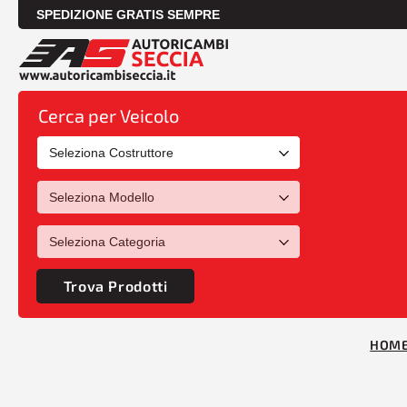
SPEDIZIONE GRATIS SEMPRE
Cerca per Veicolo
Trova Prodotti
HOM