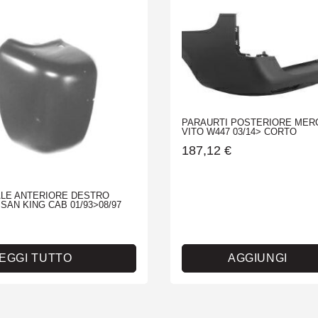
PARAURTI POSTERIORE MER
VITO W447 03/14> CORTO
187,12
€
LE ANTERIORE DESTRO
SAN KING CAB 01/93>08/97
EGGI TUTTO
AGGIUNGI