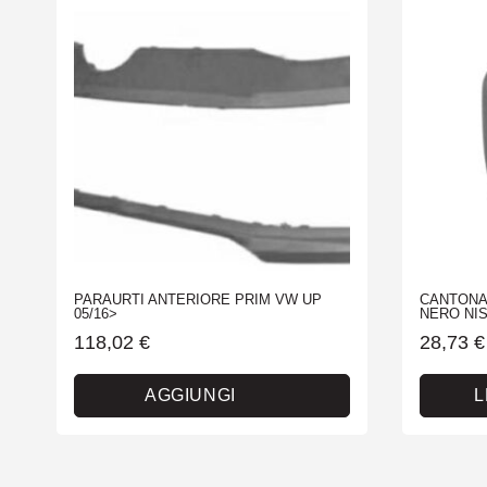
PARAURTI ANTERIORE PRIM VW UP
CANTONA
05/16>
NERO NIS
118,02
€
28,73
€
AGGIUNGI
L