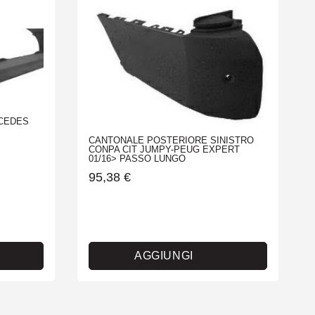
CEDES
CANTONALE POSTERIORE SINISTRO
CONPA CIT JUMPY-PEUG EXPERT
01/16> PASSO LUNGO
95,38
€
AGGIUNGI