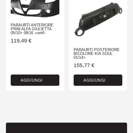
PARAURTI ANTERIORE
PRIM ALFA GIULIETTA
05/10> 08/16 -certif-
119,49
€
PARAURTI POSTERIORE
BICOLORE KIA SOUL
01/14>
155,77
€
AGGIUNGI
AGGIUNGI