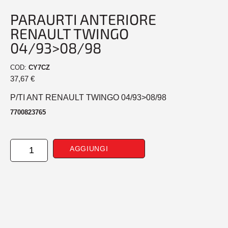
PARAURTI ANTERIORE
RENAULT TWINGO
04/93>08/98
COD:
CY7CZ
37,67
€
P/TI ANT RENAULT TWINGO 04/93>08/98
7700823765
PARAURTI
AGGIUNGI
ANTERIORE
RENAULT
TWINGO
04/93>08/98
quantità