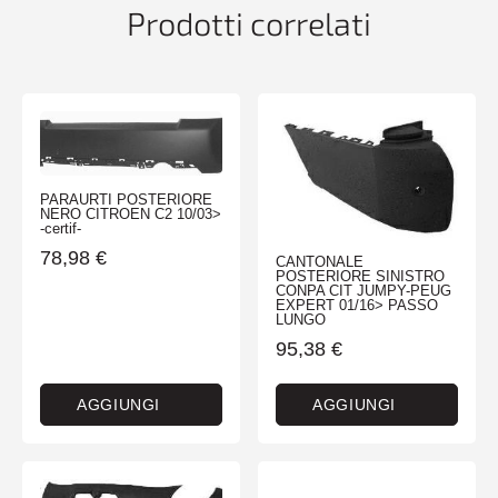
Prodotti correlati
PARAURTI POSTERIORE
NERO CITROEN C2 10/03>
-certif-
78,98
€
CANTONALE
POSTERIORE SINISTRO
CONPA CIT JUMPY-PEUG
EXPERT 01/16> PASSO
LUNGO
95,38
€
AGGIUNGI
AGGIUNGI