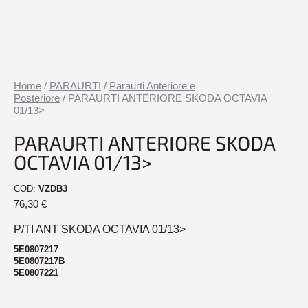
Home
/
PARAURTI
/
Paraurti Anteriore e
Posteriore
/ PARAURTI ANTERIORE SKODA OCTAVIA
01/13>
PARAURTI ANTERIORE SKODA
OCTAVIA 01/13>
COD:
VZDB3
76,30
€
P/TI ANT SKODA OCTAVIA 01/13>
5E0807217
5E0807217B
5E0807221