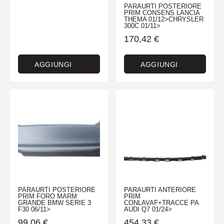
PARAURTI POSTERIORE
PRIM CONSENS LANCIA
THEMA 01/12>CHRYSLER
300C 01/11>
170,42
€
AGGIUNGI
AGGIUNGI
PARAURTI POSTERIORE
PARAURTI ANTERIORE
PRIM FORO MARM
PRIM
GRANDE BMW SERIE 3
CONLAVAF+TRACCE PA
F30 06/11>
AUDI Q7 01/24>
99,06
€
454,33
€