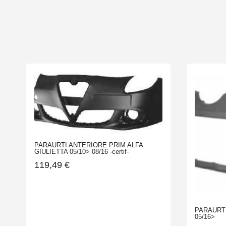
PARAURTI ANTERIORE PRIM ALFA
GIULIETTA 05/10> 08/16 -certif-
119,49
€
PARAURT
05/16>