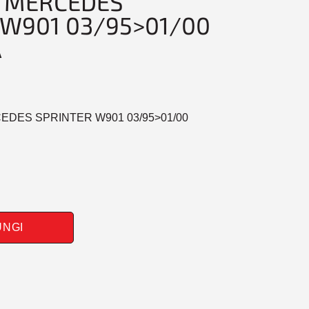
 MERCEDES
 W901 03/95>01/00
A
CEDES SPRINTER W901 03/95>01/00
UNGI