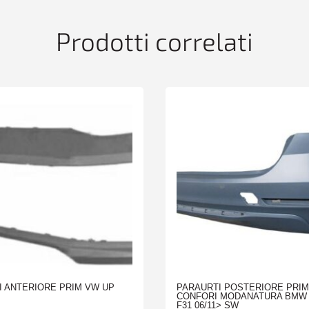
S/PEDANA
quantità
Prodotti correlati
I ANTERIORE PRIM VW UP
PARAURTI POSTERIORE PRIM
CONFORI MODANATURA BMW 
F31 06/11> SW