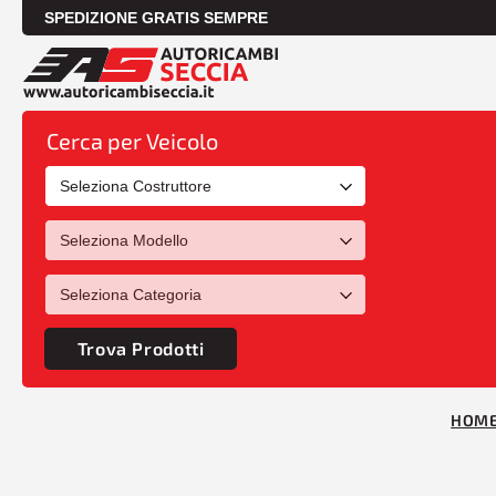
SPEDIZIONE GRATIS SEMPRE
Cerca per Veicolo
Trova Prodotti
HOM