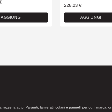
€
228,23
€
AGGIUNGI
AGGIUNGI
carrozzeria auto. Paraurti, lamierati, cofani e pannelli per ogni marca: 