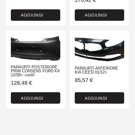
AGGIUNGI
AGGIUNGI
PARAURTI POSTERIORE
PARAURTI ANTERIORE
PRIM CONSENS FORD KA
KIA CEE'D 01/12>
12/08> -certif-
85,57
€
128,48
€
AGGIUNGI
AGGIUNGI