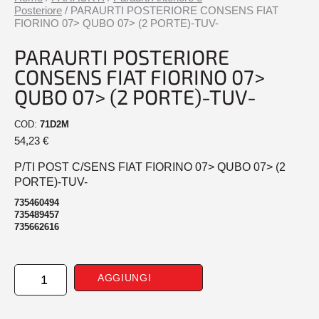
Posteriore
/ PARAURTI POSTERIORE CONSENS FIAT
FIORINO 07> QUBO 07> (2 PORTE)-TUV-
PARAURTI POSTERIORE
CONSENS FIAT FIORINO 07>
QUBO 07> (2 PORTE)-TUV-
COD:
71D2M
54,23
€
P/TI POST C/SENS FIAT FIORINO 07> QUBO 07> (2
PORTE)-TUV-
735460494
735489457
735662616
PARAURTI
AGGIUNGI
POSTERIORE
CONSENS
FIAT