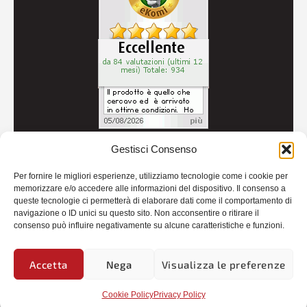
Gestisci Consenso
© 2026
Autoricambi Seccia
- P.IVA IT04434240711 -
Per fornire le migliori esperienze, utilizziamo tecnologie come i cookie per
Credits
memorizzare e/o accedere alle informazioni del dispositivo. Il consenso a
queste tecnologie ci permetterà di elaborare dati come il comportamento di
navigazione o ID unici su questo sito. Non acconsentire o ritirare il
consenso può influire negativamente su alcune caratteristiche e funzioni.
Accetta
Nega
Visualizza le preferenze
Cookie Policy
Privacy Policy