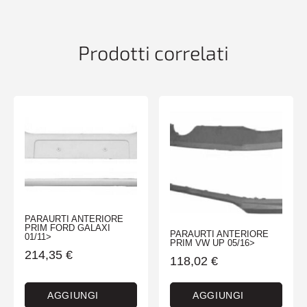
EXPRESS
05/21>
quantità
Prodotti correlati
PARAURTI ANTERIORE
PRIM FORD GALAXI
PARAURTI ANTERIORE
01/11>
PRIM VW UP 05/16>
214,35
€
118,02
€
AGGIUNGI
AGGIUNGI