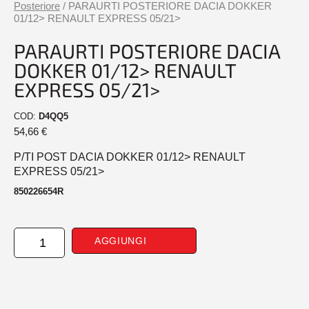
Posteriore
/ PARAURTI POSTERIORE DACIA DOKKER
01/12> RENAULT EXPRESS 05/21>
PARAURTI POSTERIORE DACIA
DOKKER 01/12> RENAULT
EXPRESS 05/21>
COD:
D4QQ5
54,66
€
P/TI POST DACIA DOKKER 01/12> RENAULT
EXPRESS 05/21>
850226654R
PARAURTI
AGGIUNGI
POSTERIORE
DACIA
DOKKER
01/12>
RENAULT