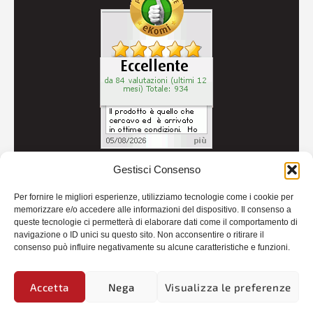
Gestisci Consenso
© 2026
Autoricambi Seccia
- P.IVA IT04434240711 -
Per fornire le migliori esperienze, utilizziamo tecnologie come i cookie per
Credits
memorizzare e/o accedere alle informazioni del dispositivo. Il consenso a
queste tecnologie ci permetterà di elaborare dati come il comportamento di
navigazione o ID unici su questo sito. Non acconsentire o ritirare il
consenso può influire negativamente su alcune caratteristiche e funzioni.
Accetta
Nega
Visualizza le preferenze