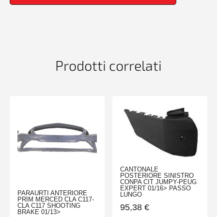
Prodotti correlati
CANTONALE
POSTERIORE SINISTRO
CONPA CIT JUMPY-PEUG
EXPERT 01/16> PASSO
PARAURTI ANTERIORE
LUNGO
PRIM MERCED CLA C117-
CLA C117 SHOOTING
95,38
€
BRAKE 01/13>