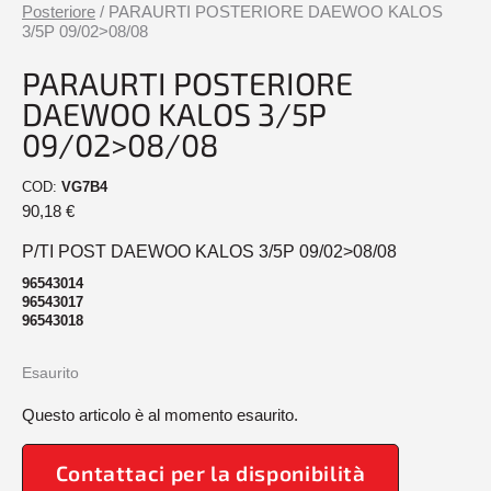
Posteriore
/ PARAURTI POSTERIORE DAEWOO KALOS
3/5P 09/02>08/08
PARAURTI POSTERIORE
DAEWOO KALOS 3/5P
09/02>08/08
COD:
VG7B4
90,18
€
P/TI POST DAEWOO KALOS 3/5P 09/02>08/08
96543014
96543017
96543018
Esaurito
Questo articolo è al momento esaurito.
Contattaci per la disponibilità