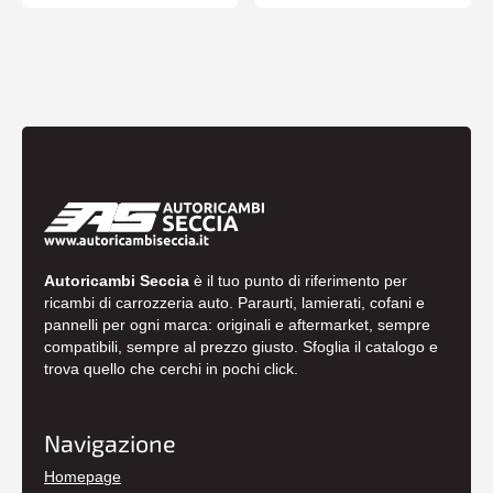
Autoricambi Seccia
è il tuo punto di riferimento per
ricambi di carrozzeria auto. Paraurti, lamierati, cofani e
pannelli per ogni marca: originali e aftermarket, sempre
compatibili, sempre al prezzo giusto. Sfoglia il catalogo e
trova quello che cerchi in pochi click.
Navigazione
Homepage