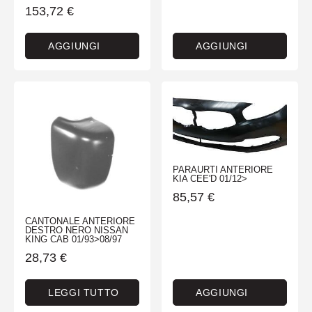
153,72
€
AGGIUNGI
AGGIUNGI
PARAURTI ANTERIORE
KIA CEE'D 01/12>
85,57
€
CANTONALE ANTERIORE
DESTRO NERO NISSAN
KING CAB 01/93>08/97
28,73
€
LEGGI TUTTO
AGGIUNGI