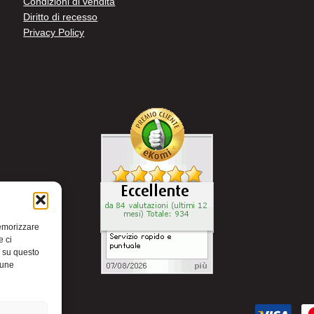
Condizioni di vendita
Diritto di recesso
Privacy Policy
memorizzare
e ci
i su questo
cune