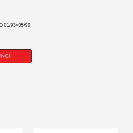
O 01/93>05/99
UNGI