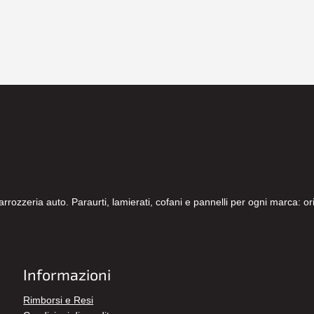
carrozzeria auto. Paraurti, lamierati, cofani e pannelli per ogni marca: 
Informazioni
Rimborsi e Resi