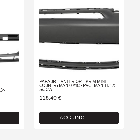
PARAURTI ANTERIORE PRIM MINI
COUNTRYMAN 09/10> PACEMAN 11/12>
S/JCW
13>
118,40
€
AGGIUNGI