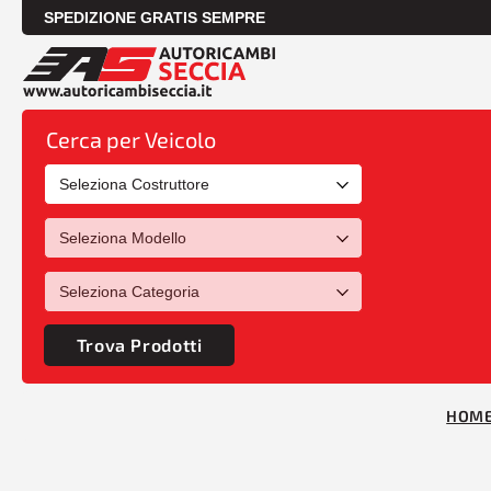
SPEDIZIONE GRATIS SEMPRE
Cerca per Veicolo
Trova Prodotti
HOM