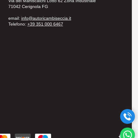
Via dei Maniscalchi Lotto 62 Zona Industriale
71042 Cerignola FG
email:
info@autoricambiseccia.it
Telefono:
+39 351 000 6467