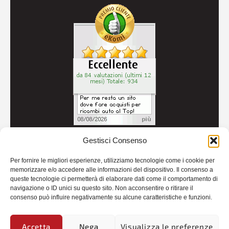
Gestisci Consenso
© 2026
Autoricambi Seccia
- P.IVA IT04434240711 -
Per fornire le migliori esperienze, utilizziamo tecnologie come i cookie per
Credits
memorizzare e/o accedere alle informazioni del dispositivo. Il consenso a
queste tecnologie ci permetterà di elaborare dati come il comportamento di
navigazione o ID unici su questo sito. Non acconsentire o ritirare il
consenso può influire negativamente su alcune caratteristiche e funzioni.
Accetta
Nega
Visualizza le preferenze