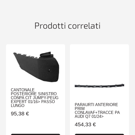
quantità
Prodotti correlati
CANTONALE
POSTERIORE SINISTRO
CONPA CIT JUMPY-PEUG
EXPERT 01/16> PASSO
PARAURTI ANTERIORE
LUNGO
PRIM
CONLAVAF+TRACCE PA
95,38
€
AUDI Q7 01/24>
454,33
€