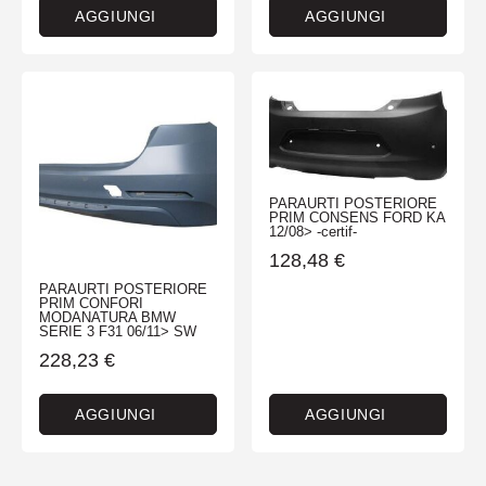
AGGIUNGI
AGGIUNGI
PARAURTI POSTERIORE
PRIM CONSENS FORD KA
12/08> -certif-
128,48
€
PARAURTI POSTERIORE
PRIM CONFORI
MODANATURA BMW
SERIE 3 F31 06/11> SW
228,23
€
AGGIUNGI
AGGIUNGI