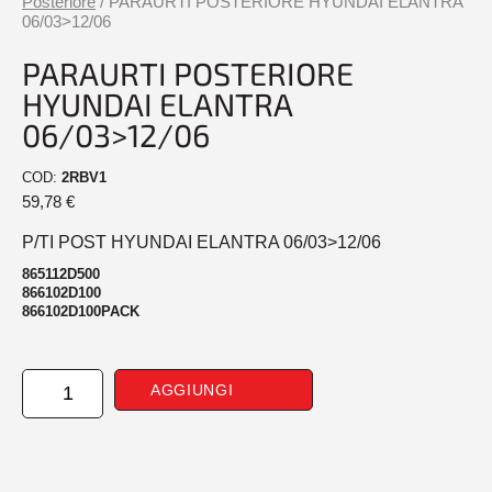
Posteriore
/ PARAURTI POSTERIORE HYUNDAI ELANTRA
06/03>12/06
PARAURTI POSTERIORE
HYUNDAI ELANTRA
06/03>12/06
COD:
2RBV1
59,78
€
P/TI POST HYUNDAI ELANTRA 06/03>12/06
865112D500
866102D100
866102D100PACK
PARAURTI
AGGIUNGI
POSTERIORE
HYUNDAI
ELANTRA
06/03>12/06