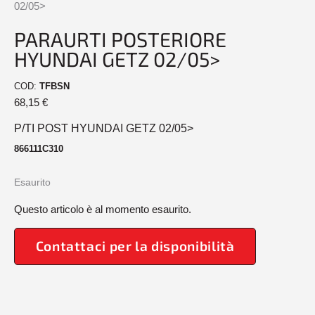
02/05>
PARAURTI POSTERIORE
HYUNDAI GETZ 02/05>
COD:
TFBSN
68,15
€
P/TI POST HYUNDAI GETZ 02/05>
866111C310
Esaurito
Questo articolo è al momento esaurito.
Contattaci per la disponibilità