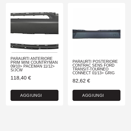
PARAURTI ANTERIORE
PARAURTI POSTERIORE
PRIM MINI COUNTRYMAN
CONTRAC SENS FORD
09/10> PACEMAN 11/12>
TRANSIT-TOURNEO
S/JCW
CONNECT 01/13> GRIG
118,40
€
82,62
€
AGGIUNGI
AGGIUNGI