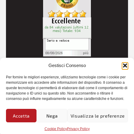
Gestisci Consenso
© 2026
Autoricambi Seccia
- P.IVA IT04434240711 -
Per fornire le migliori esperienze, utilizziamo tecnologie come i cookie per
Credits
memorizzare e/o accedere alle informazioni del dispositivo. Il consenso a
queste tecnologie ci permetterà di elaborare dati come il comportamento di
navigazione o ID unici su questo sito. Non acconsentire o ritirare il
consenso può influire negativamente su alcune caratteristiche e funzioni.
Accetta
Nega
Visualizza le preferenze
Cookie Policy
Privacy Policy