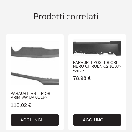
Prodotti correlati
PARAURTI POSTERIORE
NERO CITROEN C2 10/03>
-certif-
78,98
€
PARAURTI ANTERIORE
PRIM VW UP 05/16>
118,02
€
AGGIUNGI
AGGIUNGI