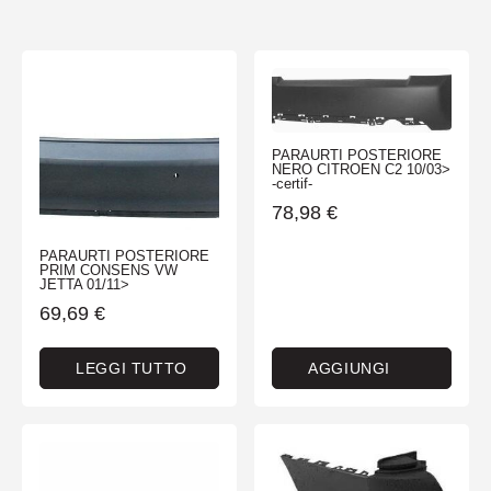
PARAURTI POSTERIORE
NERO CITROEN C2 10/03>
-certif-
78,98
€
PARAURTI POSTERIORE
PRIM CONSENS VW
JETTA 01/11>
69,69
€
LEGGI TUTTO
AGGIUNGI