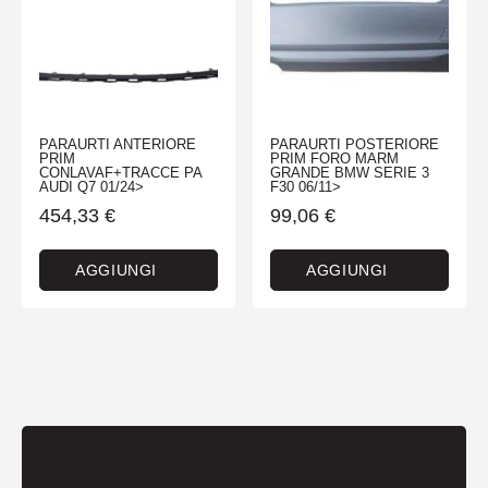
PARAURTI ANTERIORE
PARAURTI POSTERIORE
PRIM
PRIM FORO MARM
CONLAVAF+TRACCE PA
GRANDE BMW SERIE 3
AUDI Q7 01/24>
F30 06/11>
454,33
€
99,06
€
AGGIUNGI
AGGIUNGI