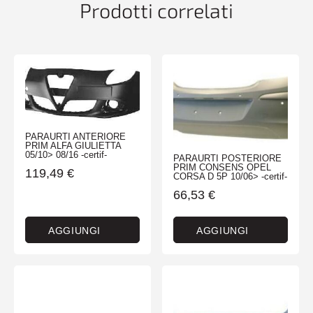
Prodotti correlati
PARAURTI ANTERIORE
PRIM ALFA GIULIETTA
05/10> 08/16 -certif-
PARAURTI POSTERIORE
PRIM CONSENS OPEL
119,49
€
CORSA D 5P 10/06> -certif-
66,53
€
AGGIUNGI
AGGIUNGI