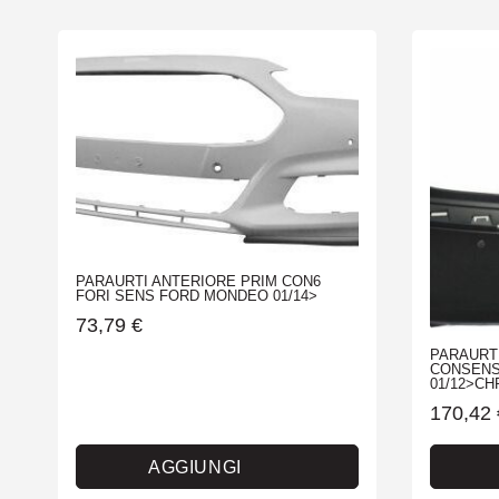
PARAURTI ANTERIORE PRIM CON6
FORI SENS FORD MONDEO 01/14>
73,79
€
PARAURT
CONSENS
01/12>CH
170,42
AGGIUNGI