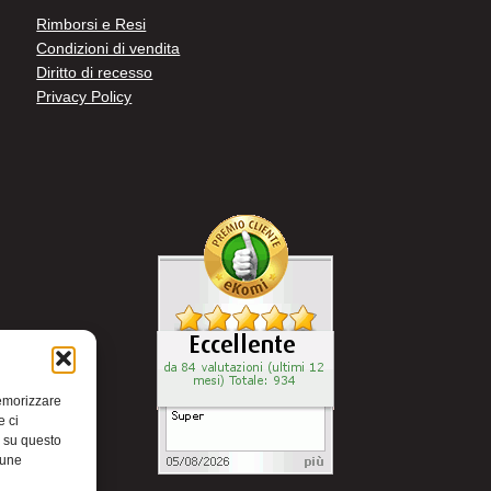
Rimborsi e Resi
Condizioni di vendita
Diritto di recesso
Privacy Policy
memorizzare
e ci
i su questo
cune