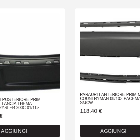
PARAURTI ANTERIORE PRIM M
COUNTRYMAN 09/10> PACEMA
I POSTERIORE PRIM
S/JCW
 LANCIA THEMA
RYSLER 300C 01/11>
118,40
€
€
AGGIUNGI
AGGIUNGI