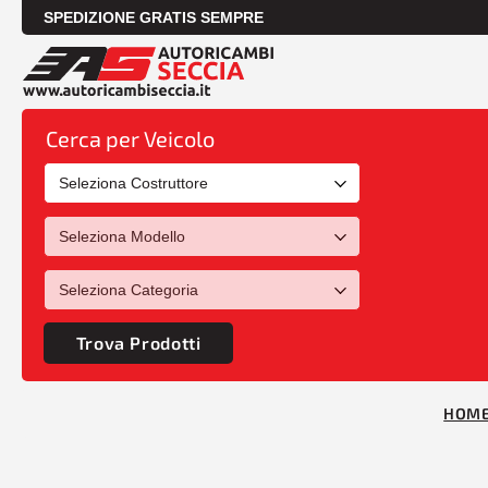
SPEDIZIONE GRATIS SEMPRE
Cerca per Veicolo
Trova Prodotti
HOM