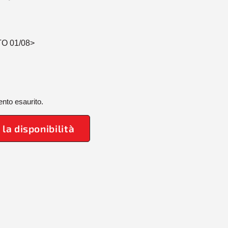
TO 01/08>
nto esaurito.
 la disponibilità