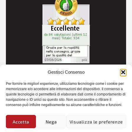
Gestisci Consenso
© 2026
Autoricambi Seccia
- P.IVA IT04434240711 -
Per fornire le migliori esperienze, utilizziamo tecnologie come i cookie per
Credits
memorizzare e/o accedere alle informazioni del dispositivo. Il consenso a
queste tecnologie ci permetterà di elaborare dati come il comportamento di
navigazione o ID unici su questo sito. Non acconsentire o ritirare il
consenso può influire negativamente su alcune caratteristiche e funzioni.
Accetta
Nega
Visualizza le preferenze