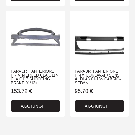
PARAURTI ANTERIORE
PARAURTI ANTERIORE
PRIM MERCED CLA C117-
PRIM CONLAVAF+SENS
CLA C117 SHOOTING
AUDI A3 01/13> CABRIO-
BRAKE 01/13>
SEDAN
153,72
€
95,70
€
AGGIUNGI
AGGIUNGI