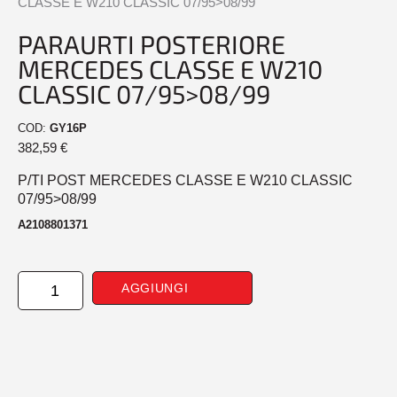
CLASSE E W210 CLASSIC 07/95>08/99
PARAURTI POSTERIORE
MERCEDES CLASSE E W210
CLASSIC 07/95>08/99
COD:
GY16P
382,59
€
P/TI POST MERCEDES CLASSE E W210 CLASSIC
07/95>08/99
A2108801371
PARAURTI
AGGIUNGI
POSTERIORE
MERCEDES
CLASSE
E
W210
CLASSIC