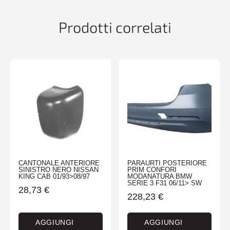
07/95>08/99
quantità
Prodotti correlati
CANTONALE ANTERIORE
PARAURTI POSTERIORE
SINISTRO NERO NISSAN
PRIM CONFORI
KING CAB 01/93>08/97
MODANATURA BMW
SERIE 3 F31 06/11> SW
28,73
€
228,23
€
AGGIUNGI
AGGIUNGI