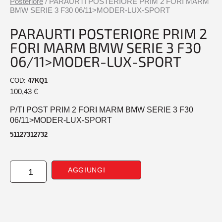
Posteriore
/ PARAURTI POSTERIORE PRIM 2 FORI MARM
BMW SERIE 3 F30 06/11>MODER-LUX-SPORT
PARAURTI POSTERIORE PRIM 2
FORI MARM BMW SERIE 3 F30
06/11>MODER-LUX-SPORT
COD:
47KQ1
100,43
€
P/TI POST PRIM 2 FORI MARM BMW SERIE 3 F30
06/11>MODER-LUX-SPORT
51127312732
PARAURTI
AGGIUNGI
POSTERIORE
PRIM
2
FORI
MARM