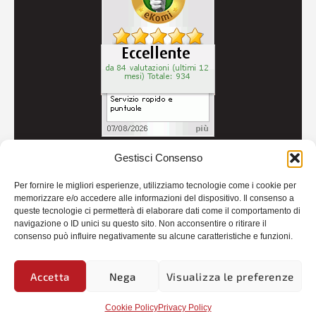
Gestisci Consenso
© 2026
Autoricambi Seccia
- P.IVA IT04434240711 -
Per fornire le migliori esperienze, utilizziamo tecnologie come i cookie per
Credits
memorizzare e/o accedere alle informazioni del dispositivo. Il consenso a
queste tecnologie ci permetterà di elaborare dati come il comportamento di
navigazione o ID unici su questo sito. Non acconsentire o ritirare il
consenso può influire negativamente su alcune caratteristiche e funzioni.
Accetta
Nega
Visualizza le preferenze
Cookie Policy
Privacy Policy