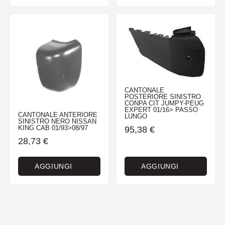
CANTONALE
POSTERIORE SINISTRO
CONPA CIT JUMPY-PEUG
EXPERT 01/16> PASSO
CANTONALE ANTERIORE
LUNGO
SINISTRO NERO NISSAN
KING CAB 01/93>08/97
95,38
€
28,73
€
AGGIUNGI
AGGIUNGI