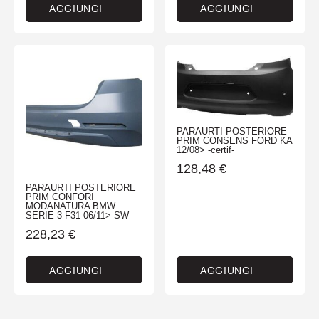
AGGIUNGI
AGGIUNGI
PARAURTI POSTERIORE
PRIM CONSENS FORD KA
12/08> -certif-
128,48
€
PARAURTI POSTERIORE
PRIM CONFORI
MODANATURA BMW
SERIE 3 F31 06/11> SW
228,23
€
AGGIUNGI
AGGIUNGI