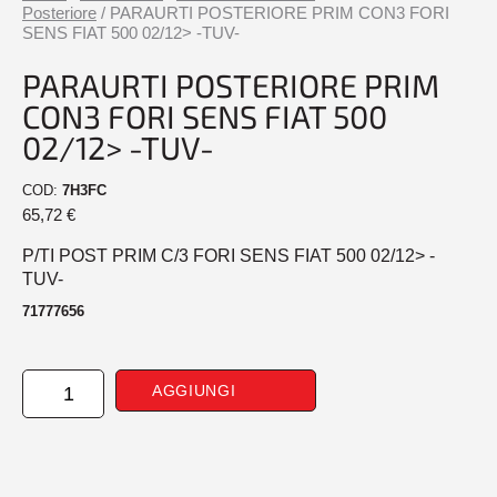
Posteriore
/ PARAURTI POSTERIORE PRIM CON3 FORI
SENS FIAT 500 02/12> -TUV-
PARAURTI POSTERIORE PRIM
CON3 FORI SENS FIAT 500
02/12> -TUV-
COD:
7H3FC
65,72
€
P/TI POST PRIM C/3 FORI SENS FIAT 500 02/12> -
TUV-
71777656
PARAURTI
AGGIUNGI
POSTERIORE
PRIM
CON3
FORI
SENS