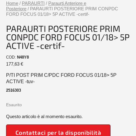
Home
/
PARAURTI
/
Paraurti Anteriore e
Posteriore
/ PARAURTI POSTERIORE PRIM CONPDC
FORD FOCUS 01/18> 5P ACTIVE -certif-
PARAURTI POSTERIORE PRIM
CONPDC FORD FOCUS 01/18> 5P
ACTIVE -certif-
COD:
N48Y8
177,63
€
P/TI POST PRIM C/PDC FORD FOCUS 01/18> 5P
ACTIVE -tuv-
2516303
Esaurito
Questo articolo è al momento esaurito.
Contattaci per la disponibilità