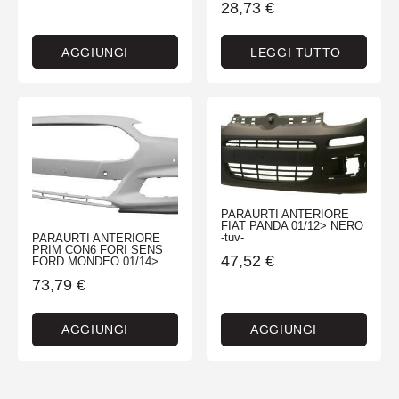
28,73
€
AGGIUNGI
LEGGI TUTTO
PARAURTI ANTERIORE
FIAT PANDA 01/12> NERO
-tuv-
PARAURTI ANTERIORE
PRIM CON6 FORI SENS
47,52
€
FORD MONDEO 01/14>
73,79
€
AGGIUNGI
AGGIUNGI