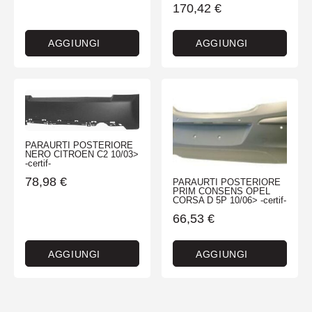
170,42
€
AGGIUNGI
AGGIUNGI
PARAURTI POSTERIORE
NERO CITROEN C2 10/03>
-certif-
78,98
€
PARAURTI POSTERIORE
PRIM CONSENS OPEL
CORSA D 5P 10/06> -certif-
66,53
€
AGGIUNGI
AGGIUNGI