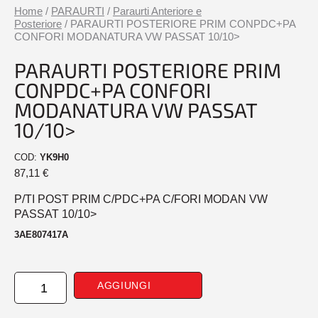
Home
/
PARAURTI
/
Paraurti Anteriore e
Posteriore
/ PARAURTI POSTERIORE PRIM CONPDC+PA
CONFORI MODANATURA VW PASSAT 10/10>
PARAURTI POSTERIORE PRIM
CONPDC+PA CONFORI
MODANATURA VW PASSAT
10/10>
COD:
YK9H0
87,11
€
P/TI POST PRIM C/PDC+PA C/FORI MODAN VW
PASSAT 10/10>
3AE807417A
PARAURTI
AGGIUNGI
POSTERIORE
PRIM