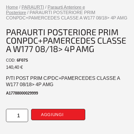
Home
/
PARAURTI
/
Paraurti Anteriore e
Posteriore
/ PARAURTI POSTERIORE PRIM
CONPDC+PAMERCEDES CLASSE A W177 08/18> 4P AMG
PARAURTI POSTERIORE PRIM
CONPDC+PAMERCEDES CLASSE
A W177 08/18> 4P AMG
COD:
6F07S
140,40
€
P/TI POST PRIM C/PDC+PAMERCEDES CLASSE A
W177 08/18> 4P AMG
A17788000029999
PARAURTI
AGGIUNGI
POSTERIORE
PRIM
CONPDC+PAMERCEDES