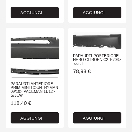
AGGIUNGI
AGGIUNGI
PARAURTI POSTERIORE
NERO CITROEN C2 10/03>
-certif-
78,98
€
PARAURTI ANTERIORE
PRIM MINI COUNTRYMAN
09/10> PACEMAN 11/12>
S/JCW
118,40
€
AGGIUNGI
AGGIUNGI