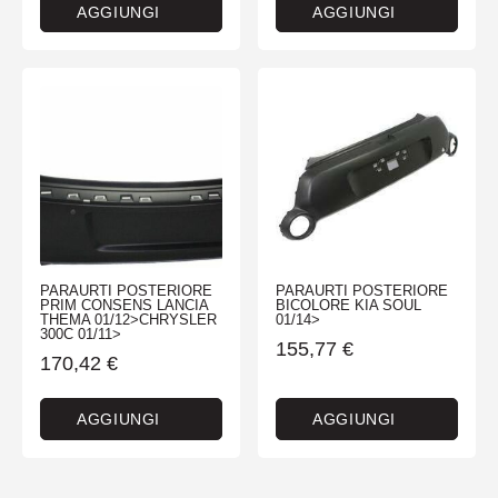
AGGIUNGI
AGGIUNGI
PARAURTI POSTERIORE
PARAURTI POSTERIORE
PRIM CONSENS LANCIA
BICOLORE KIA SOUL
THEMA 01/12>CHRYSLER
01/14>
300C 01/11>
155,77
€
170,42
€
AGGIUNGI
AGGIUNGI