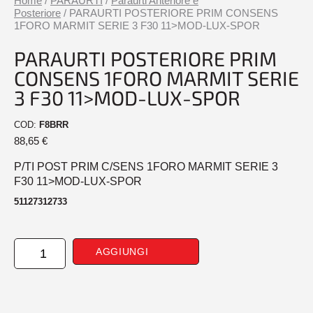
Home
/
PARAURTI
/
Paraurti Anteriore e
Posteriore
/ PARAURTI POSTERIORE PRIM CONSENS
1FORO MARMIT SERIE 3 F30 11>MOD-LUX-SPOR
PARAURTI POSTERIORE PRIM
CONSENS 1FORO MARMIT SERIE
3 F30 11>MOD-LUX-SPOR
COD:
F8BRR
88,65
€
P/TI POST PRIM C/SENS 1FORO MARMIT SERIE 3
F30 11>MOD-LUX-SPOR
51127312733
PARAURTI
AGGIUNGI
POSTERIORE
PRIM
CONSENS
1FORO