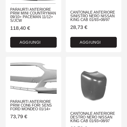
PARAURTI ANTERIORE
CANTONALE ANTERIORE
PRIM MINI COUNTRYMAN
SINISTRO NERO NISSAN
09/10> PACEMAN 11/12>
KING CAB 01/93>08/97
S/JCW
28,73
€
118,40
€
AGGIUNGI
AGGIUNGI
PARAURTI ANTERIORE
PRIM CON6 FORI SENS
FORD MONDEO 01/14>
CANTONALE ANTERIORE
73,79
€
DESTRO NERO NISSAN
KING CAB 01/93>08/97