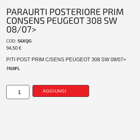
PARAURTI POSTERIORE PRIM
CONSENS PEUGEOT 308 SW
08/07>
COD:
S6XQG
94,50
€
P/TI POST PRIM C/SENS PEUGEOT 308 SW 08/07>
7410FL
PARAURTI
AGGIUNGI
POSTERIORE
PRIM
CONSENS
PEUGEOT
308
SW
08/07>