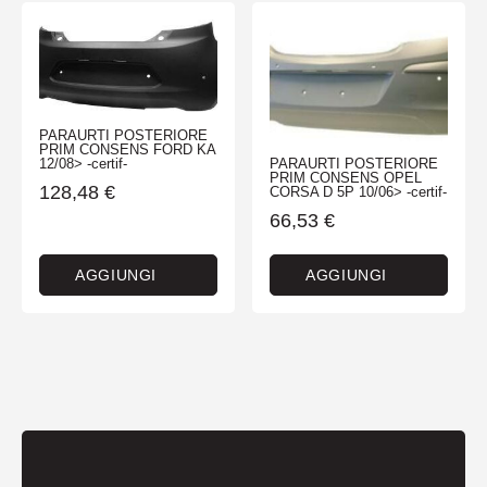
PARAURTI POSTERIORE
PRIM CONSENS FORD KA
12/08> -certif-
PARAURTI POSTERIORE
PRIM CONSENS OPEL
128,48
€
CORSA D 5P 10/06> -certif-
66,53
€
AGGIUNGI
AGGIUNGI