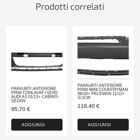
quantità
Prodotti correlati
PARAURTI ANTERIORE
PARAURTI ANTERIORE
PRIM MINI COUNTRYMAN
PRIM CONLAVAF+SENS
09/10> PACEMAN 11/12>
AUDI A3 01/13> CABRIO-
S/JCW
SEDAN
118,40
€
95,70
€
AGGIUNGI
AGGIUNGI