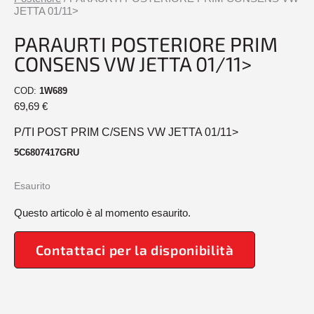
JETTA 01/11>
PARAURTI POSTERIORE PRIM
CONSENS VW JETTA 01/11>
COD:
1W689
69,69
€
P/TI POST PRIM C/SENS VW JETTA 01/11>
5C6807417GRU
Esaurito
Questo articolo è al momento esaurito.
Contattaci per la disponibilità