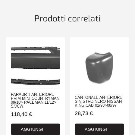
Prodotti correlati
PARAURTI ANTERIORE
CANTONALE ANTERIORE
PRIM MINI COUNTRYMAN
SINISTRO NERO NISSAN
09/10> PACEMAN 11/12>
KING CAB 01/93>08/97
S/JCW
28,73
€
118,40
€
AGGIUNGI
AGGIUNGI