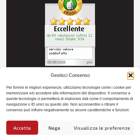
Gestisci Consenso
© 2026
Autoricambi Seccia
- P.IVA IT04434240711 -
Per fornire le migliori esperienze, utilizziamo tecnologie come i cookie per
Credits
memorizzare e/o accedere alle informazioni del dispositivo. Il consenso a
queste tecnologie ci permetterà di elaborare dati come il comportamento di
navigazione o ID unici su questo sito. Non acconsentire o ritirare il
consenso può influire negativamente su alcune caratteristiche e funzioni.
Accetta
Nega
Visualizza le preferenze