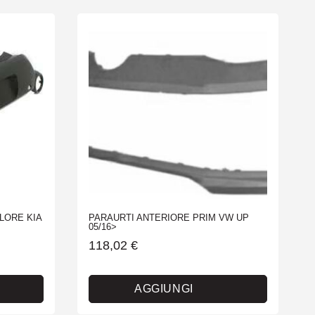
LORE KIA
PARAURTI ANTERIORE PRIM VW UP
05/16>
118,02
€
AGGIUNGI