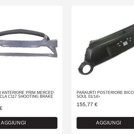
I ANTERIORE PRIM MERCED
PARAURTI POSTERIORE BICO
-CLA C117 SHOOTING BRAKE
SOUL 01/14>
155,77
€
€
AGGIUNGI
AGGIUNGI