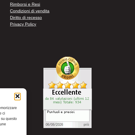
Rimborsi e Resi
Condizioni di vendita
Diritto di recesso
Privacy Policy
memorizzare
e ci
i su questo
cune