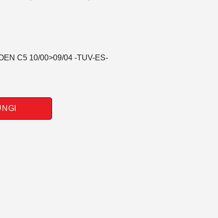
OEN C5 10/00>09/04 -TUV-ES-
UNGI