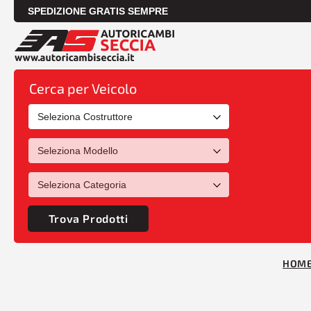
SPEDIZIONE GRATIS SEMPRE
Cerca per Veicolo
Trova Prodotti
HOM